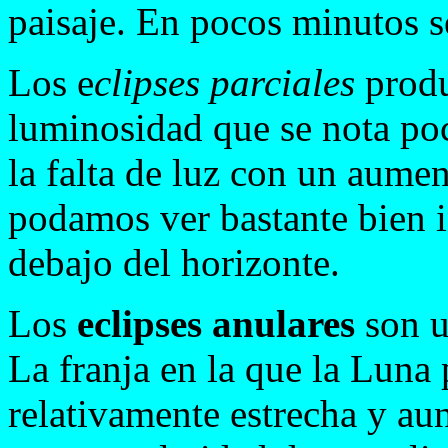
paisaje. En pocos minutos se
Los e
clipses parciales
produ
luminosidad que se nota po
la falta de luz con un aumen
podamos ver bastante bien i
debajo del horizonte.
Los
eclipses anulares
son u
La franja en la que la Luna 
relativamente estrecha y au