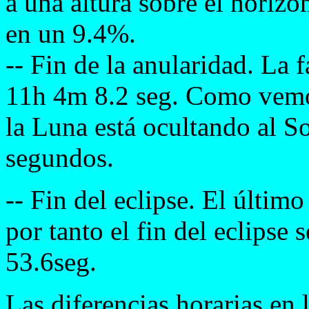
a una altura sobre el horiz
en un 9.4%.
-- Fin de la anularidad. La 
11h 4m 8.2 seg. Como vemo
la Luna está ocultando al S
segundos.
-- Fin del eclipse. El últim
por tanto el fin del eclipse
53.6seg.
Las diferencias horarias en 