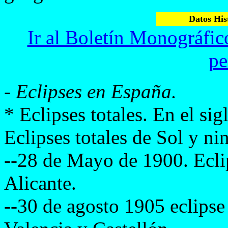
Datos Hist
Ir al Boletín Monográfico
pe
-
Eclipses en España.
* Eclipses totales. En el si
Eclipses totales de Sol y ni
--28 de Mayo de 1900. Eclip
Alicante.
--30 de agosto 1905 eclipse 