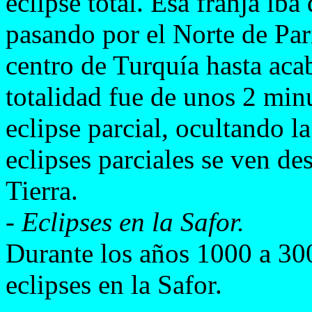
eclipse total. Esa franja iba
pasando por el Norte de Par
centro de Turquía hasta acab
totalidad fue de unos 2 min
eclipse parcial, ocultando 
eclipses parciales se ven d
Tierra.
-
Eclipses en la Safor.
Durante los años 1000 a 300
eclipses en la Safor.