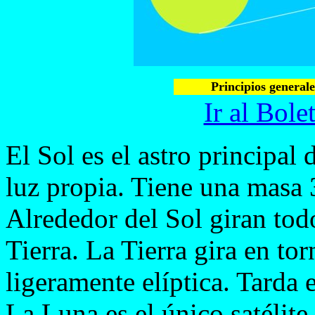
Principios general
Ir al Bol
El Sol es el astro principal 
luz propia. Tiene una masa 
Alrededor del Sol giran todo
Tierra. La Tierra gira en tor
ligeramente elíptica. Tarda
La Luna es el único satélite