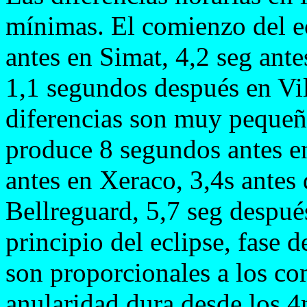
mínimas. El comienzo del e
antes en Simat, 4,2 seg ant
1,1 segundos después en Vi
diferencias son muy pequeñ
produce 8 segundos antes en
antes en Xeraco, 3,4s antes
Bellreguard, 5,7 seg despué
principio del eclipse, fase d
son proporcionales a los co
anularidad dura desde los 4