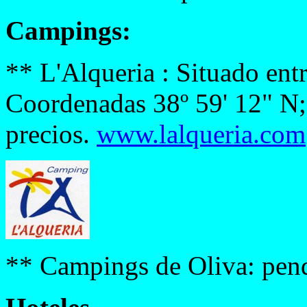
Campings:
** L'Alqueria : Situado ent
Coordenadas 38º 59' 12" N;
precios.
www.lalqueria.com
** Campings de Oliva: pend