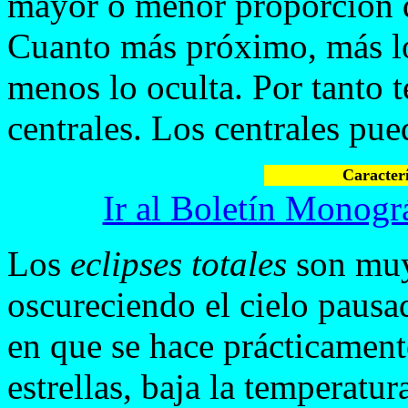
mayor o menor proporción de
Cuanto más próximo, más lo
menos lo oculta. Por tanto t
centrales. Los centrales pue
Caracterí
Ir al Boletín Monográ
Los
eclipses totales
son muy
oscureciendo el cielo pausad
en que se hace prácticament
estrellas, baja la temperatu