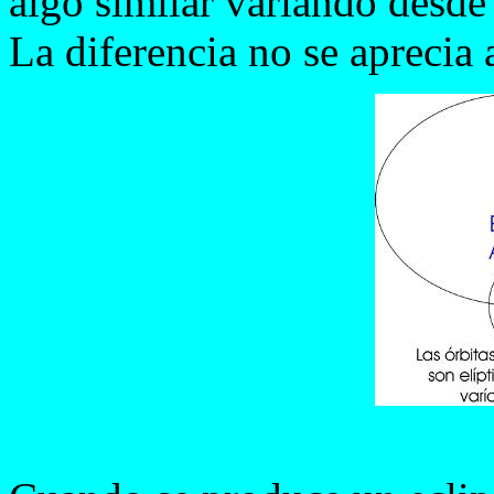
algo similar variando desde 
La diferencia no se aprecia a