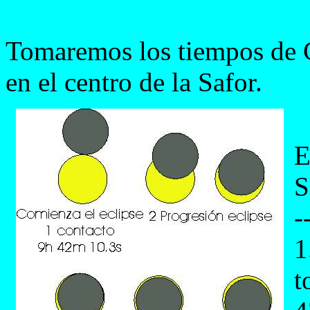
Tomaremos los tiempos de 
en el centro de la Safor.
E
S
-
1
t