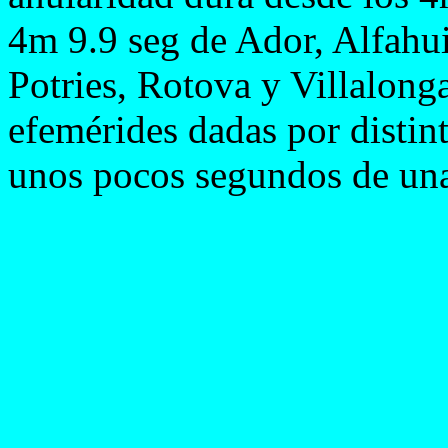
4m 9.9 seg de Ador, Alfahui
Potries, Rotova y Villalong
efemérides dadas por distin
unos pocos segundos de unas