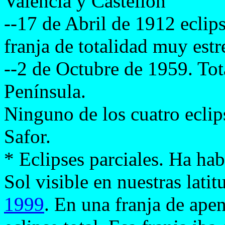
Valencia y Castellón
--17 de Abril de 1912 eclips
franja de totalidad muy est
--2 de Octubre de 1959. Tota
Península.
Ninguno de los cuatro eclip
Safor.
* Eclipses parciales. Ha hab
Sol visible en nuestras lati
1999
. En una franja de ape